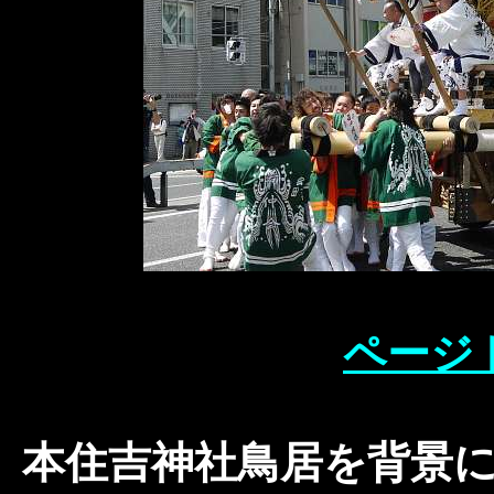
ページ
本住吉神社鳥居を背景