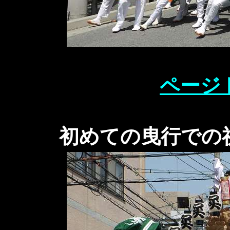
ページ
初めての曳行での