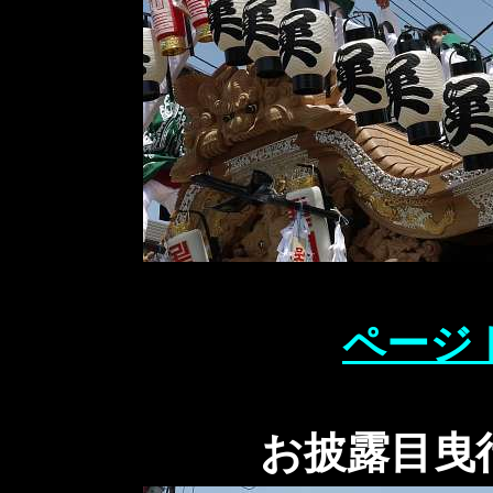
ページ
お披露目曳