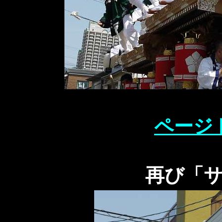
ページ
再び「