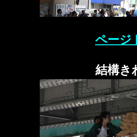
ページ
結構き