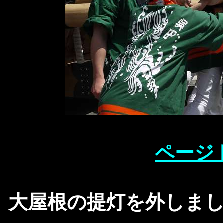
ページ
大屋根の提灯を外しま