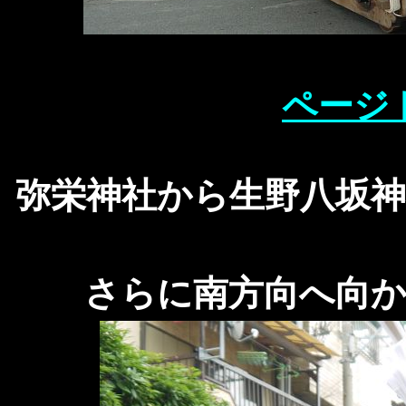
ページ
弥栄神社から生野八坂
さらに南方向へ向