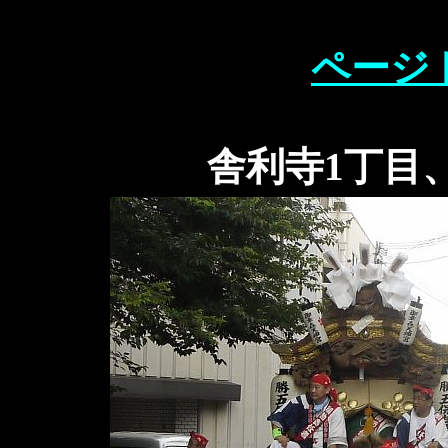
ページ
舎利寺1丁目