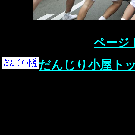
ページ
だんじり小屋ト