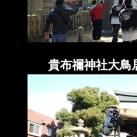
貴布禰神社大鳥