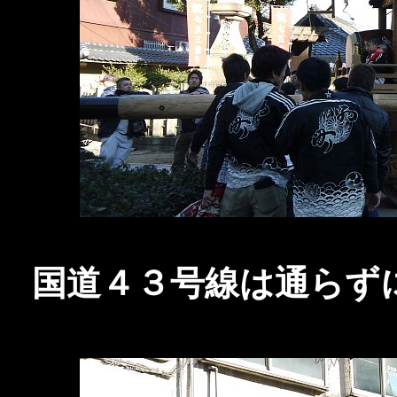
国道４３号線は通らず