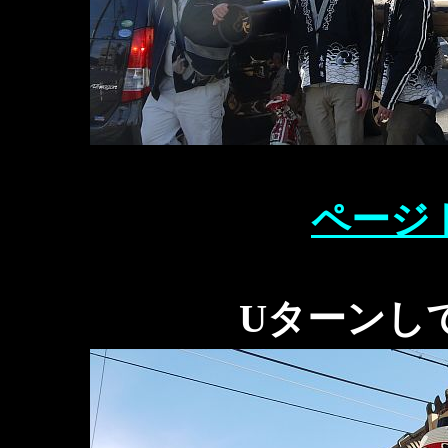
ページ
Uターンし