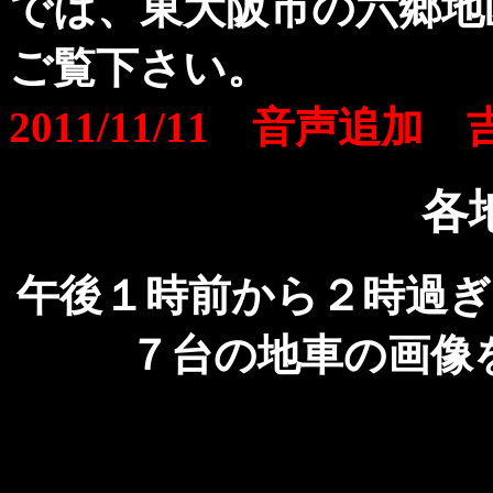
では、東大阪市の六郷地
ご覧下さい。
2011/11/11 音声追加 
各
午後１時前から２時過
７台の地車の画像