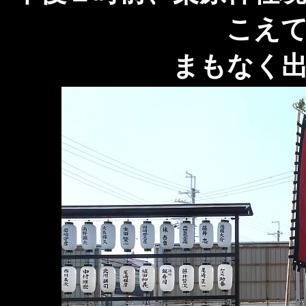
こえ
まもなく