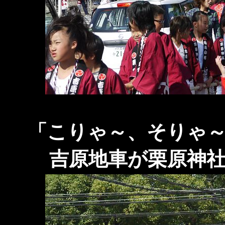
「こりゃ～、そりゃ
吉原地車が栗原神