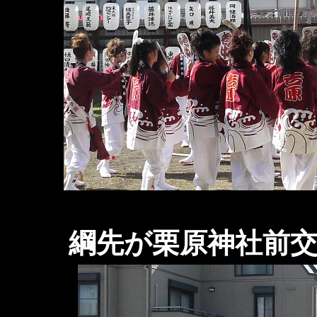
綱先が栗原神社前