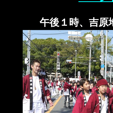
午後１時、吉原