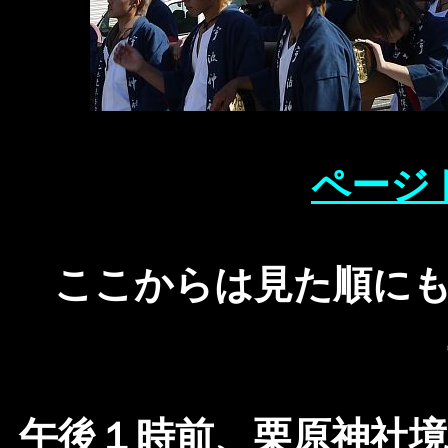
ページ
ここからは見た順に
午後１時前、栗原神社