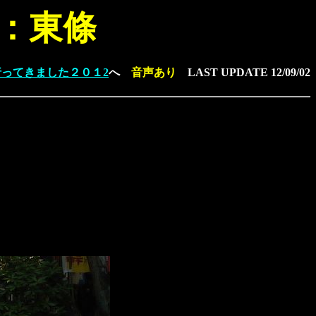
：東條
行ってきました２０１2
へ
音声あり
LAST UPDATE
12/09/02