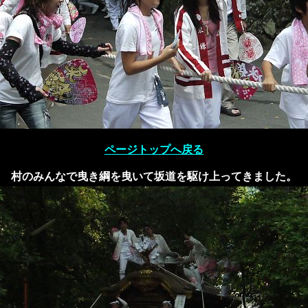
ページトップへ戻る
村のみんなで曳き綱を曳いて坂道を駆け上ってきました。