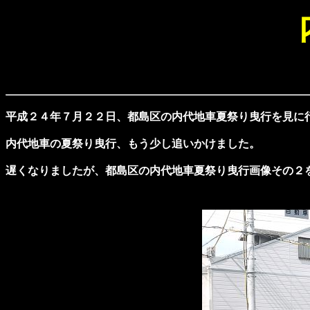
平成２４年７月２２日、都島区の内代地車夏祭り曳行を見に
内代地車の夏祭り曳行、もう少し追いかけました。
遅くなりましたが、都島区の内代地車夏祭り曳行画像その２