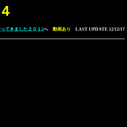
４
行ってきました２０１2
へ
動画あり
LAST UPDATE
12/12/17